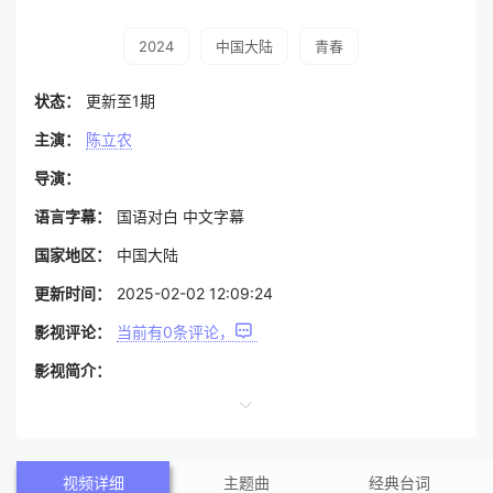
2024
中国大陆
青春
状态：
更新至1期
主演：
陈立农
导演：
语言字幕：
国语对白 中文字幕
国家地区：
中国大陆
更新时间：
2025-02-02 12:09:24
影视评论：
当前有
0
条评论，
影视简介：
视频详细
主题曲
经典台词