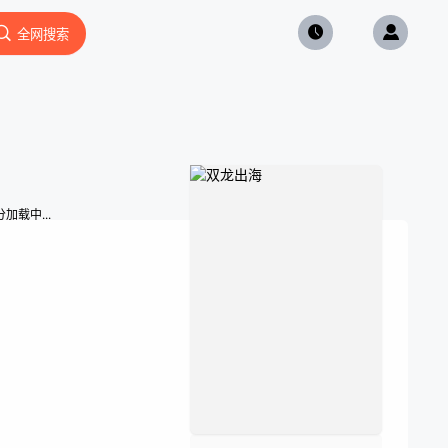
全网搜索
加载中...