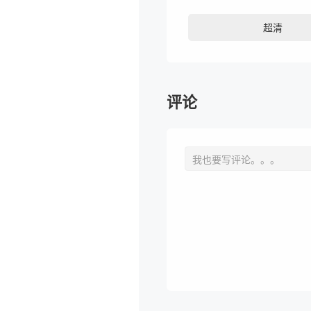
超清
评论