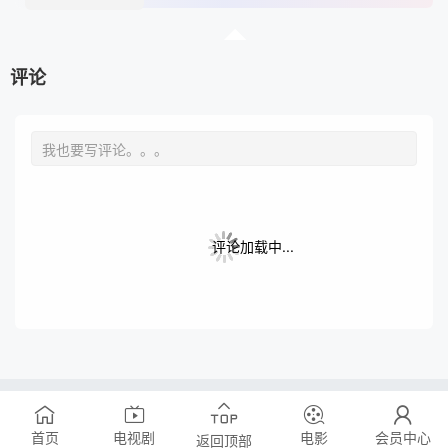
评论
评论加载中...
Copyright © 2016-2025
www.
jsqbep
.com
.All Rights Reserved
.
首页
电视剧
电影
会员中心
返回顶部