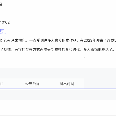
幕
10:02
金字塔”从未褪色，一直受到许多人喜爱的本作品，在2023年迎来了连
历了疫情，医疗的存在方式再次受到质疑的令和时代，令人震惊地复活了。
曲
经典台词
播出时间