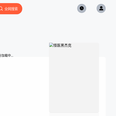
全网搜索
加载中...