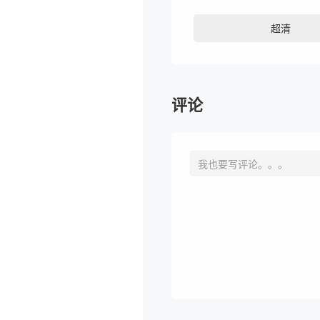
超清
评论