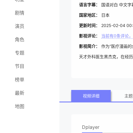
语言字幕：
国语对白 中文字
剧情
国家地区：
日本
更新时间：
2025-02-04 00:
演员
影视评论：
当前有
0
条评论，
角色
影视简介：
作为“医疗漫画的
专题
天才外科医生黑杰克，在经
节目
榜单
最新
视频详细
主题
地图
Dplayer