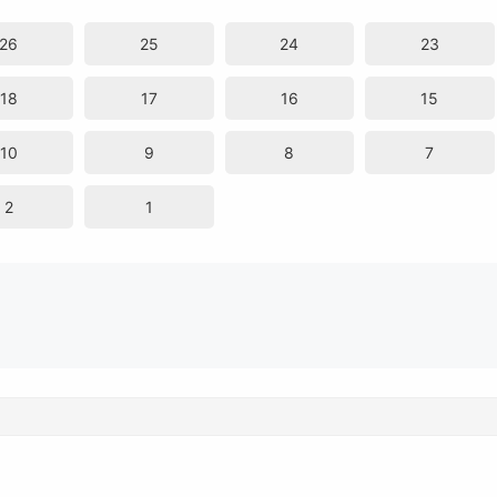
26
25
24
23
18
17
16
15
10
9
8
7
2
1