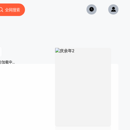
全网搜索
加载中...