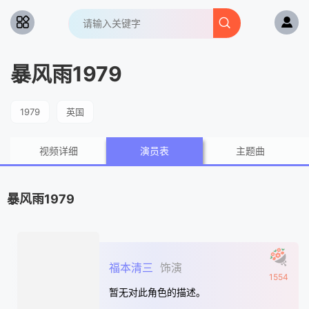
暴风雨1979
1979
英国
视频详细
演员表
主题曲
暴风雨1979
福本清三
饰演
1554
暂无对此角色的描述。