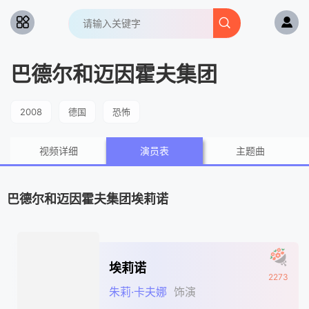
巴德尔和迈因霍夫集团
2008
德国
恐怖
视频详细
演员表
主题曲
巴德尔和迈因霍夫集团埃莉诺
埃莉诺
2273
朱莉·卡夫娜
饰演