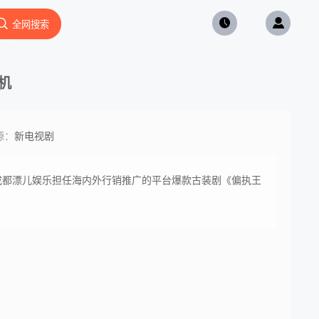
全网搜索
机
源：
新电视剧
/成都漂儿娱乐担任海内外行销推广的平台爆款古装剧《偏执王